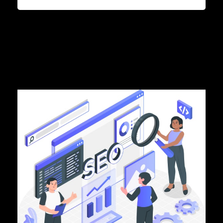
Biztonságos Rendszer
Zárt, biztonságos CMS rendszer,
automata rendszerfrissítés.