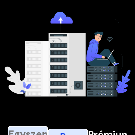
Egyszerű
Prémium