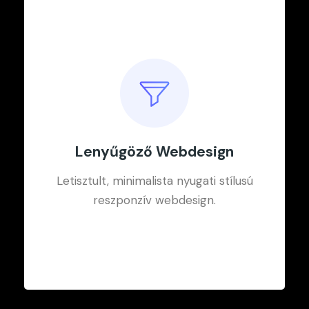
Lenyűgöző Webdesign
Letisztult, minimalista nyugati stílusú
reszponzív webdesign.