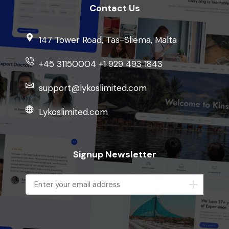
Contact Us
147 Tower Road, Tas-Sliema, Malta
+45 31150004 +1 929 493 1843
support@lykoslimited.com
Lykoslimited.com
Signup Newsletter