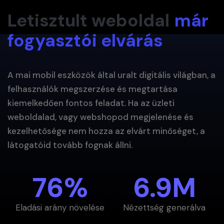
Letisztult weboldal
már
fogyasztói elvárás
A mai mobil eszközök által uralt digitális világban, a
felhasználók megszerzése és megtartása
kiemelkedően fontos feladat. Ha az üzleti
weboldalad, vagy webshopod megjelenése és
kezelhetősége nem hozza az elvárt minőséget, a
látogatóid tovább fognak állni.
76
%
6.9
M
Eladási arány növelése
Nézettség generálva