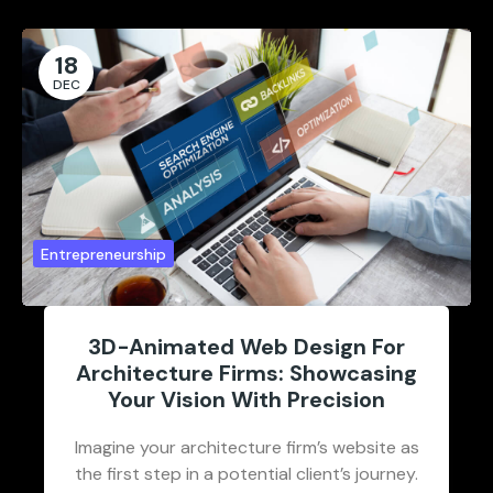
18
DEC
Entrepreneurship
3D-Animated Web Design For
Architecture Firms: Showcasing
Your Vision With Precision
Imagine your architecture firm’s website as
the first step in a potential client’s journey.