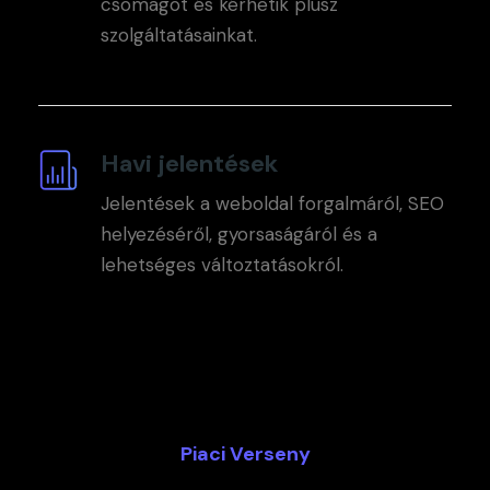
csomagot és kérhetik plusz
szolgáltatásainkat.
Havi jelentések
Jelentések a weboldal forgalmáról, SEO
helyezéséről, gyorsaságáról és a
lehetséges változtatásokról.
Piaci Verseny