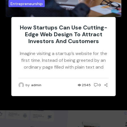
Entrepreneurship
How Startups Can Use Cutting-
Edge Web Design To Attract
Investors And Customers
Imagine visiting a startup’s website for the
first time. Instead of being greeted by an
ordinary page filled with plain text and
static images, you’re...
by
admin
2545
0