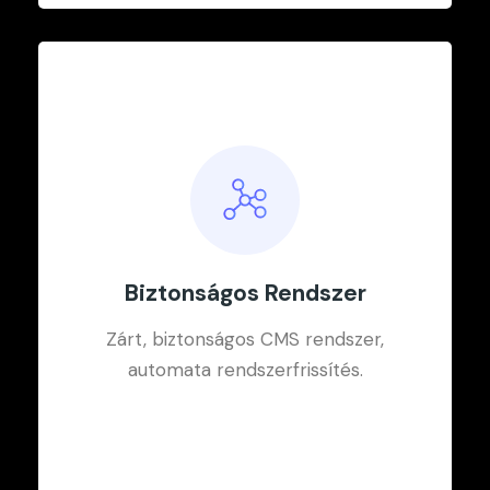
Biztonságos Rendszer
Integrált Marketing
Zárt, biztonságos CMS rendszer,
automata rendszerfrissítés.
Kapcsolj nagyobb sebességre a
beépített blog, hirlevél, popup
segítségével.