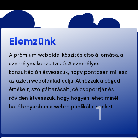
Elemzünk
A prémium weboldal készítés első állomása, a
személyes konzultáció. A személyes
konzultáción átvesszük, hogy pontosan mi lesz
az üzleti weboldalad célja. Átnézzük a céged
értékeit, szolgáltatásait, célcsoportját és
röviden átvesszük, hogy hogyan lehet minél
1
hatékonyabban a webre publikálni ezeket.
.