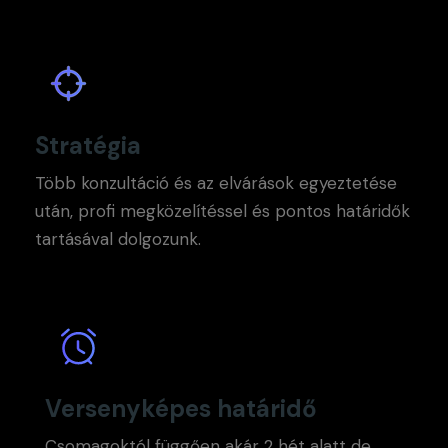
Stratégia
Több konzultáció és az elvárások egyeztetése
után, profi megközelítéssel és pontos határidők
tartásával dolgozunk.
Versenyképes határidő
Csomagoktól függően akár 2 hét alatt de