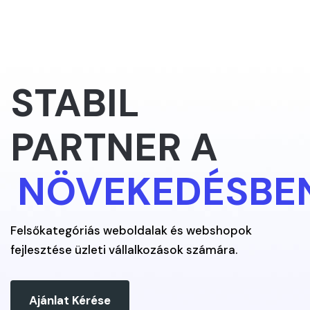
STABIL
PARTNER A
NÖVEKEDÉSBE
Felsőkategóriás weboldalak és webshopok
fejlesztése üzleti vállalkozások számára.
Ajánlat Kérése