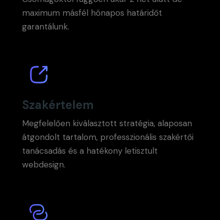
maximum másfél hónapos határidőt
garantálunk.
Szakértelem
Megfelelően kiválasztott stratégia, alaposan
átgondolt tartalom, professzionális szakértői
tanácsadás és a hatékony letisztult
webdesign.